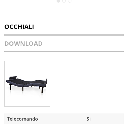
OCCHIALI
DOWNLOAD
Telecomando
Si