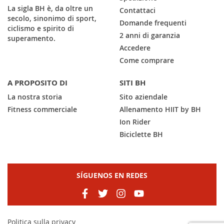
La sigla BH è, da oltre un
Contattaci
secolo, sinonimo di sport,
Domande frequenti
ciclismo e spirito di
2 anni di garanzia
superamento.
Accedere
Come comprare
A PROPOSITO DI
SITI BH
La nostra storia
Sito aziendale
Fitness commerciale
Allenamento HIIT by BH
Ion Rider
Biciclette BH
SÍGUENOS EN REDES
Politica sulla privacy