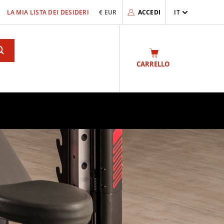
LA MIA LISTA DEI DESIDERI
€ EUR
ACCEDI
IT
Search
CARRELLO