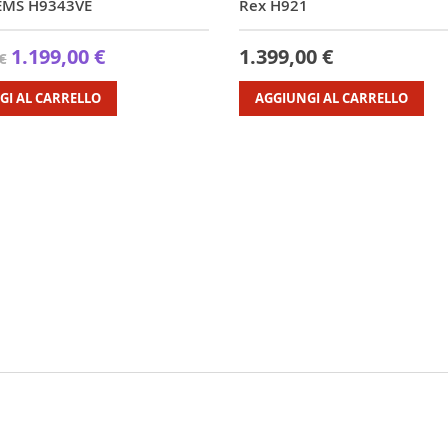
 EMS H9343VE
Rex H921
1.199,00 €
1.399,00 €
€
GI AL CARRELLO
AGGIUNGI AL CARRELLO