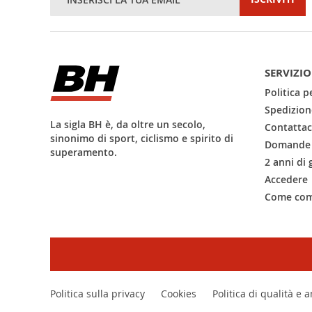
alla
nostra
Newsletter:
SERVIZIO
Politica pe
Spedizion
La sigla BH è, da oltre un secolo,
Contattac
sinonimo di sport, ciclismo e spirito di
Domande 
superamento.
2 anni di 
Accedere
Come com
Politica sulla privacy
Cookies
Politica di qualità e