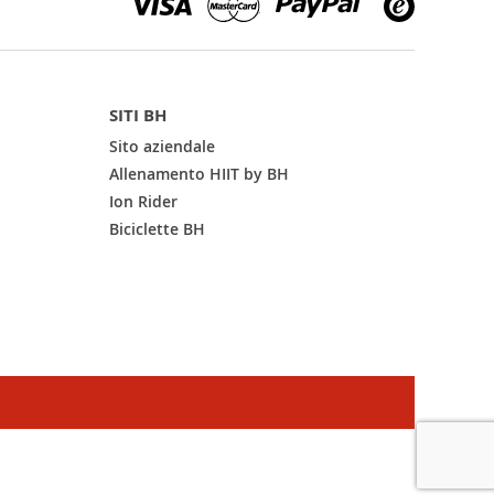
SITI BH
Sito aziendale
Allenamento HIIT by BH
Ion Rider
Biciclette BH