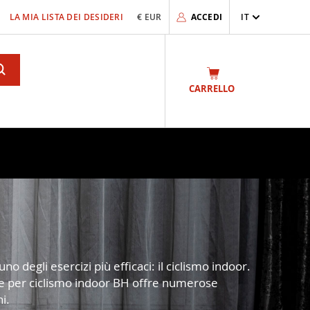
LA MIA LISTA DEI DESIDERI
€ EUR
ACCEDI
IT
Search
CARRELLO
o degli esercizi più efficaci: il ciclismo indoor.
ette per ciclismo indoor BH offre numerose
i.