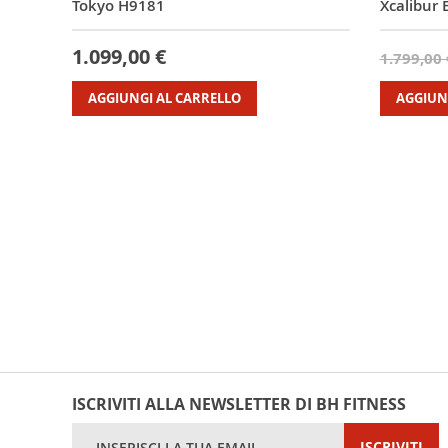
Tokyo H9181
Xcalibur
1.099,00 €
1.799,00 
AGGIUNGI AL CARRELLO
AGGIUN
ISCRIVITI ALLA NEWSLETTER DI BH FITNESS
Iscriviti
ISCRIVITI